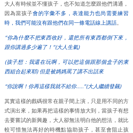
大人有時候並不懂孩子，也不知道怎麼跟他們溝通，
因為當孩子
會的字彙不多，表達能力也尚需要練習
時，我們可能沒有跟他們在同一條電話線上講話
。
“你為什麼不把東西收好，還把所有東西都倒下來，
跟你講過多少遍了！”(大人生氣)
(孩子想：我還在玩啊，可以把這個跟那個盒子的東
西組合起來耶) 但是被媽媽罵了講不出話來
“你說啊！你再這樣我就不給你.....”(大人繼續發飆)
其實這樣的戲碼很常在親子間上演，只是用不同的方
式演出來，如果再把這樣的事情放大到，當孩子有想
去要嘗試的新興趣，大人卻無法明白他的想法，就比
較可惜無法再好的時機點協助孩子，甚至會阻止孩