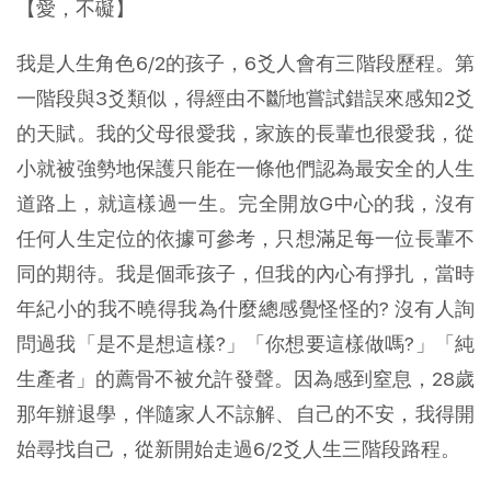
【愛，不礙】
我是人生角色6/2的孩子，6爻人會有三階段歷程。第
一階段與3爻類似，得經由不斷地嘗試錯誤來感知2爻
的天賦。我的父母很愛我，家族的長輩也很愛我，從
小就被強勢地保護只能在一條他們認為最安全的人生
道路上，就這樣過一生。完全開放G中心的我，沒有
任何人生定位的依據可參考，只想滿足每一位長輩不
同的期待。我是個乖孩子，但我的內心有掙扎，當時
年紀小的我不曉得我為什麼總感覺怪怪的? 沒有人詢
問過我「是不是想這樣?」「你想要這樣做嗎?」「純
生產者」的薦骨不被允許發聲。因為感到窒息，28歲
那年辦退學，伴隨家人不諒解、自己的不安，我得開
始尋找自己，從新開始走過6/2爻人生三階段路程。