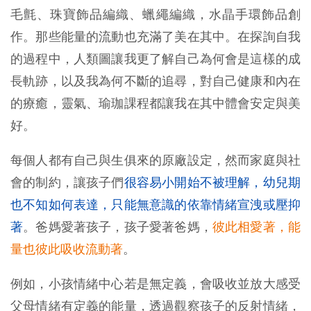
毛氈、珠寶飾品編織、蠟繩編織，水晶手環飾品創
作。那些能量的流動也充滿了美在其中。在探詢自我
的過程中，人類圖讓我更了解自己為何會是這樣的成
長軌跡，以及我為何不斷的追尋，對自己健康和內在
的療癒，靈氣、瑜珈課程都讓我在其中體會安定與美
好。
每個人都有自己與生俱來的原廠設定，然而家庭與社
會的制約，讓孩子們
很容易小開始不被理解，幼兒期
也不知如何表達，只能無意識的依靠情緒宣洩或壓抑
著
。爸媽愛著孩子，孩子愛著爸媽，
彼此相愛著，能
量也彼此吸收流動著
。
例如，小孩情緒中心若是無定義，會吸收並放大感受
父母情緒有定義的能量，透過觀察孩子的反射情緒，