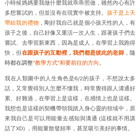
小時候媽媽要我做什麼我就乖乖照做，雖然內心有許
多想嘗試的，但並沒有在現實中被支持。
孩子是上天
帶給我的禮物
，剛好我自己就是個小孩天性的人，有
孩子之後，自己好像又重活一次人生，跟著孩子們去
嘗試、去學習新東西，因為是成人，在學習上我跑得
快，但
在跟孩子的互動裡，我們都是彼此的老師
，
隨
時都在調整
"教學方式"和要前往的方向
。
我在人類圖中的人生角色是6/2的孩子，不想說太多
話，又常覺得別人怎麼不懂我，時常覺得跟人溝通好
累、好難過，在學習上是這樣，在感情上也是這樣。
我想也是這樣的契機帶領我踏入身心靈的領域中，原
來我自己是可以用能量去感知與溝通 (這樣就不用講
話了XD) ，用能量散發頻率，甚至吸引美好的事情。