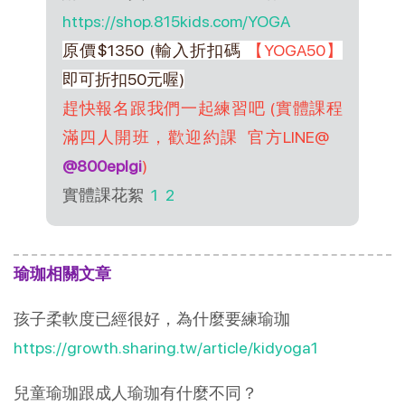
https://shop.815kids.com/YOGA
原價$1350 (輸入折扣碼
【YOGA50】
即可折扣50元喔)
趕快報名跟我們一起練習吧 (實體課程
滿四人開班，歡迎約課 官方LINE@
@800eplgi
)
實體課花絮
1
2
瑜珈相關文章
孩子柔軟度已經很好，為什麼要練瑜珈
https://growth.sharing.tw/article/kidyoga1
兒童瑜珈跟成人瑜珈有什麼不同？