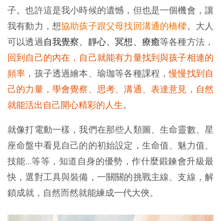
子。也許這是我小時候的遺憾，但也是一個機會，讓
我有動力，想
協助孩子跟父母找回溝通的橋樑
。大人
可以透過
自我覺察、靜心、冥想、療癒
等各種方法，
回到自己的內在，自己就能有力量找到與孩子相連的
頻率
，孩子透過繪本、瑜珈等各種課程，
慢慢找到自
己的力量，學會覺察、思考、溝通、表達意見，自然
就能活出自己開心精彩的人生
。
就像打電動一樣，我們在那些人類圖、生命靈數、星
座命盤中看見自己的的初始設定，生命值、魅力值、
技能…等等，知道自身的優勢，作什麼鍛鍊會升級最
快，選對工具與裝備，一關關的挑戰主線、支線，解
鎖成就，自然而然就能練成一代大俠。