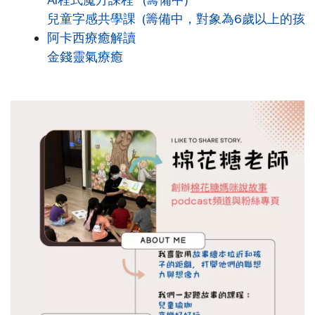
兒童字感共學課 (籌備中，對象為6歲以上的孩子
阿卡西療癒解讀
金錢靈氣療癒