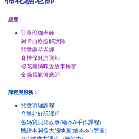
經歷：
兒童瑜珈老師
阿卡西療癒解讀師
兒童鋼琴老師
脊椎保健諮詢師
棉花糖媽咪說故事播客
金錢靈氣療癒師
課程與服務：
兒童瑜珈課程
音樂好好玩課程
爸媽寶貝聽故事(繪本&手作課程)
聽繪本開發大腦地圖(繪本&心智圖)
AI程式魔方課程 (籌備中)