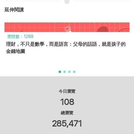
延伸閱讀
瀏覽數：10274
被欺負了怎麼辦？四個步驟教孩子遠離霸凌，自信一輩子
今日瀏覽
108
總瀏覽
285,471