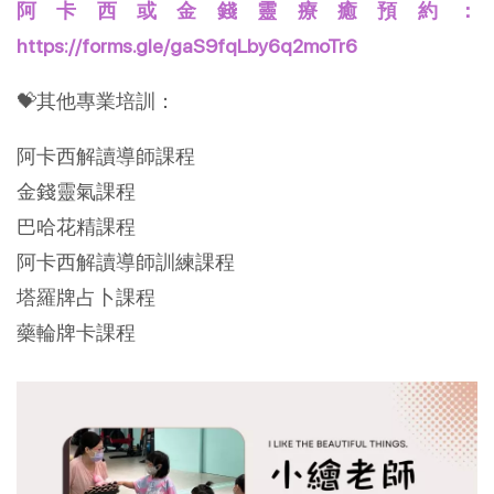
阿卡西或金錢靈療癒預約：
https://forms.gle/gaS9fqLby6q2moTr6
💝其他專業培訓：
阿卡西解讀導師課程
金錢靈氣課程
巴哈花精課程
阿卡西解讀導師訓練課程
塔羅牌占卜課程
藥輪牌卡課程