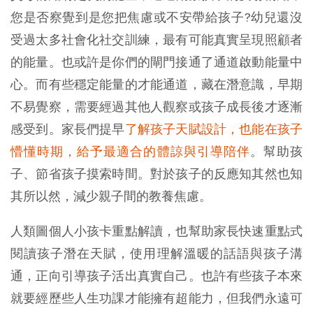
您是否察覺到是您把焦慮或不安帶給孩子?幼兒還沒
受過太多社會化社交訓練，最有可能真實呈現照顧者
的能量。也或許是你們的閘門接通了通道啟動能量中
心。而有些穩定能量的才能通道，藏在潛意識，早期
不易覺察，需要經過其他人觀察或孩子成長後才逐漸
感受到。家長們提早
了解孩子天賦設計，也能在孩子
懵懂時期，給予最適合的體諒與引導陪伴
。幫助孩
子、節省孩子摸索時間。對於孩子的反應知其然也知
其所以然，減少親子間的教養焦慮。
人類圖個人小孩卡重點解讀，也幫助家長快速重點式
閱讀孩子潛在天賦，使用理解溫暖的話語與孩子溝
通，正向引導孩子活出真實自己。也許有些孩子本來
就要經歷些人生功課才能擁有超能力，但我們永遠可