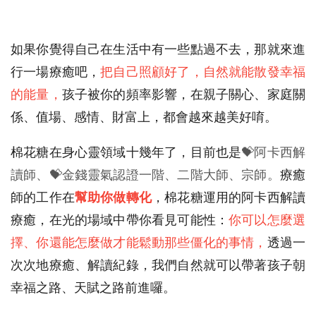
如果你覺得自己在生活中有一些點過不去，那就來進
行一場療癒吧，
把自己照顧好了，自然就能散發幸福
的能量，
孩子被你的頻率影響，在親子關心、家庭關
係、值場、感情、財富上，都會越來越美好唷。
棉花糖在身心靈領域十幾年了，目前也是
💝阿卡西解
讀師、💝金錢靈氣認證一階、二階大師、宗師。
療癒
師的工作在
幫助你做轉化
，棉花糖運用的阿卡西解讀
療癒，在光的場域中帶你看見可能性：
你可以怎麼選
擇、你還能怎麼做才能鬆動那些僵化的事情，
透過一
次次地療癒、解讀紀錄，我們自然就可以帶著孩子朝
幸福之路、天賦之路前進囉。