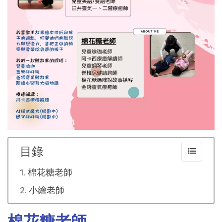
目錄
棉花糖老師
小繪老師
棉花糖老師