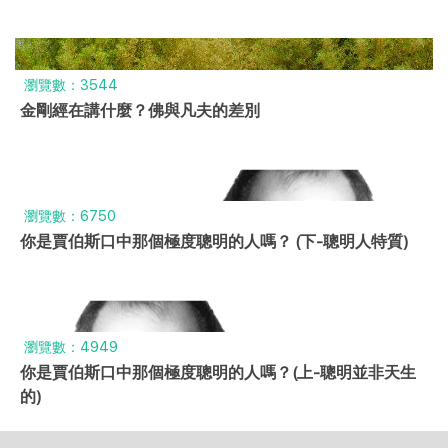
瀏覽數：3544
金剛經在講什麼？佛與凡夫的差別
瀏覽數：6750
你是賈伯斯口中那個極度聰明的人嗎？ (下-聰明人特質)
瀏覽數：4949
你是賈伯斯口中那個極度聰明的人嗎？(上-聰明並非天生
的)