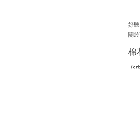
好聽
關於
棉