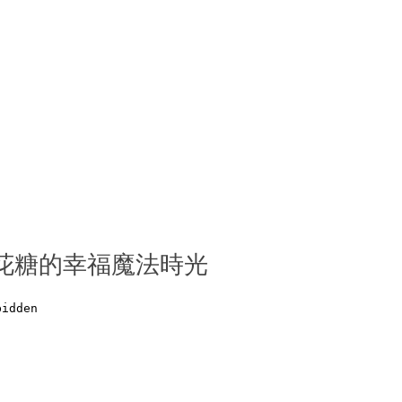
花糖的幸福魔法時光