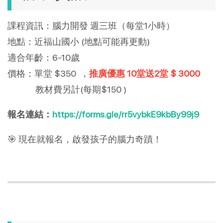
課程資訊：腦力開發 週三班（每堂1小時）
地點：近福山國小 (地點可能再更動)
適合年齡：6-10歲
價格：單堂 $350 ，
推廣優惠 10堂送2堂 $ 3000
教材費另計(每期$150 )
報名連結：
https://forms.gle/rr5vybkE9kbBy99j9
🎯 現在就報名，啟發孩子的腦力奇蹟！