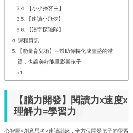
【小小播客主】
【速讀小飛俠】
【漢字探險隊】
課程資訊
【能量育兒術】--幫助你轉化成豐盛的體
質，也讓美好能量影響孩子
【腦力開發】閱讀力x速度x
理解力=學習力
心智圖×創意思考×速讀訓練，全方位開發孩子的學習