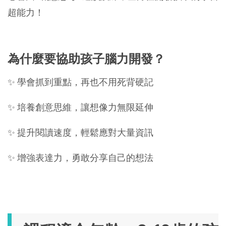
超能力！
為什麼要協助孩子腦力開發？
✨ 學會抓到重點，再也不用死背硬記
✨ 培養創意思維，讓想像力無限延伸
✨ 提升閱讀速度，輕鬆應對大量資訊
✨ 增強表達力，勇敢分享自己的想法